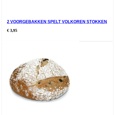
2 VOORGEBAKKEN SPELT VOLKOREN STOKKEN
€
3,95