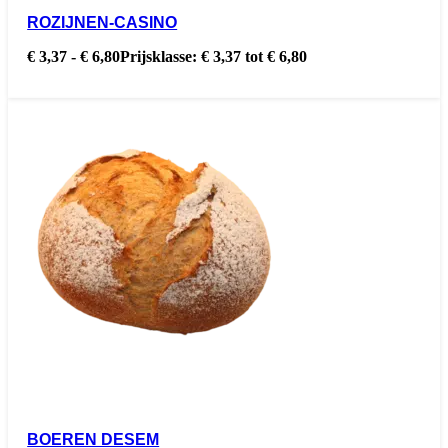
ROZIJNEN-CASINO
€
3,37
-
€
6,80
Prijsklasse: € 3,37 tot € 6,80
BOEREN DESEM