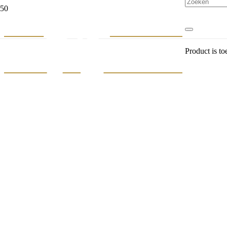
Product
is t