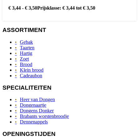
€
3,44
-
€
3,50
Prijsklasse: € 3,44 tot € 3,50
ASSORTIMENT
Gebak
Taarten
Hartig
Zoet
Brood
Klein brood
Cadeaubon
SPECIALITEITEN
Heer van Dongen
Dongenaartje
Dongens Donker
Brabants worstenbroodje
Dennenappels
OPENINGSTIJDEN