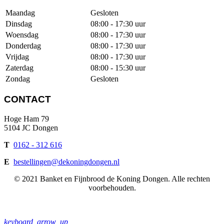
Maandag
Gesloten
Dinsdag
08:00 - 17:30 uur
Woensdag
08:00 - 17:30 uur
Donderdag
08:00 - 17:30 uur
Vrijdag
08:00 - 17:30 uur
Zaterdag
08:00 - 15:30 uur
Zondag
Gesloten
CONTACT
Hoge Ham 79
5104 JC Dongen
T
0162 - 312 616
E
bestellingen@dekoningdongen.nl
© 2021 Banket en Fijnbrood de Koning Dongen. Alle rechten
voorbehouden.
keyboard_arrow_up