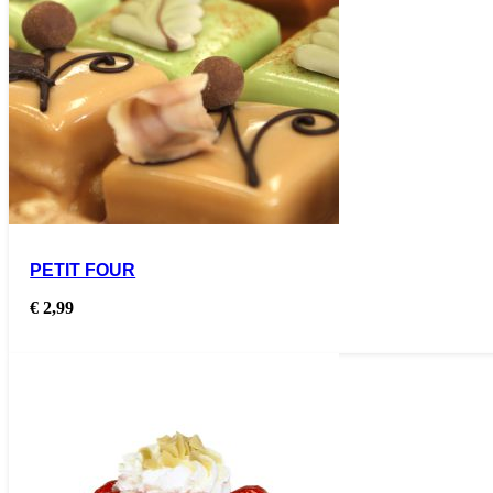
PETIT FOUR
€
2,99