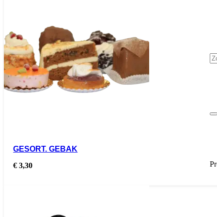
GESORT. GEBAK
Pr
€
3,30