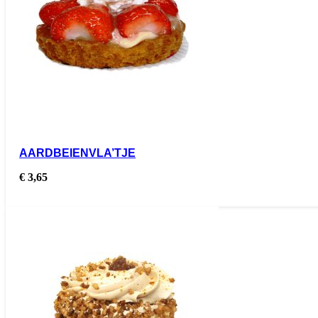
AARDBEIENVLA’TJE
€
3,65