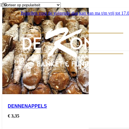
Bestellen voor de volgende dag kan van ma t/m vrij tot 17.
DENNENAPPELS
€
3,35